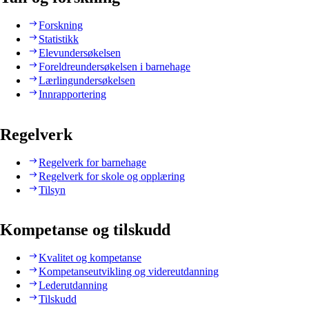
Forskning
Statistikk
Elevundersøkelsen
Foreldreundersøkelsen i barnehage
Lærlingundersøkelsen
Innrapportering
Regelverk
Regelverk for barnehage
Regelverk for skole og opplæring
Tilsyn
Kompetanse og tilskudd
Kvalitet og kompetanse
Kompetanseutvikling og videreutdanning
Lederutdanning
Tilskudd