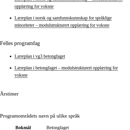
opplæring for voksne
Læreplan i norsk og samfunnskunnskap for språklige
minoriteter – modulstrukturert opplæring for voksne
Felles programfag
Læreplan i vg3 betongfaget
Læreplan i betongfaget – modulstrukturert opplæring for
voksne
Årstimer
Programområdets navn på ulike språk
Bokmål
Betongfaget