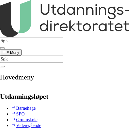
Meny
Hovedmeny
Utdanningsløpet
Barnehage
SFO
Grunnskole
Videregående