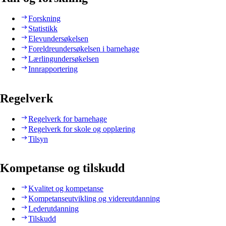
Forskning
Statistikk
Elevundersøkelsen
Foreldreundersøkelsen i barnehage
Lærlingundersøkelsen
Innrapportering
Regelverk
Regelverk for barnehage
Regelverk for skole og opplæring
Tilsyn
Kompetanse og tilskudd
Kvalitet og kompetanse
Kompetanseutvikling og videreutdanning
Lederutdanning
Tilskudd