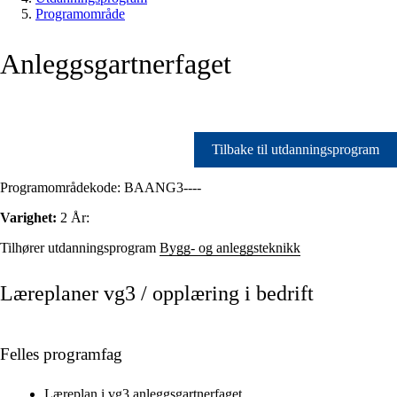
Programområde
Anleggsgartnerfaget
Tilbake til utdanningsprogram
Programområdekode:
BAANG3----
Varighet:
2 År:
Tilhører utdanningsprogram
Bygg- og anleggsteknikk
Læreplaner vg3 / opplæring i bedrift
Felles programfag
Læreplan i vg3 anleggsgartnerfaget