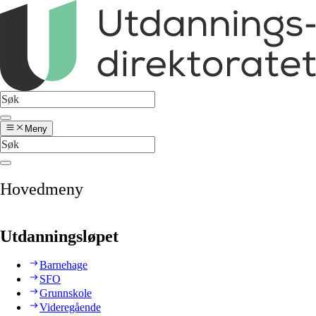
Meny
Hovedmeny
Utdanningsløpet
Barnehage
SFO
Grunnskole
Videregående