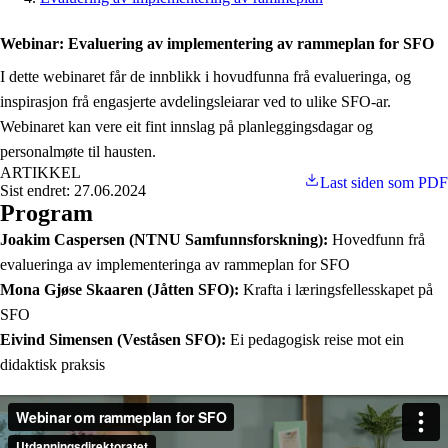
Webinar: Evaluering av implementering av rammeplan for SFO
I dette webinaret får de innblikk i hovudfunna frå evalueringa, og
inspirasjon frå engasjerte avdelingsleiarar ved to ulike SFO-ar.
Webinaret kan vere eit fint innslag på planleggingsdagar og
personalmøte til hausten.
ARTIKKEL
Last siden som PDF
Sist endret: 27.06.2024
Program
Joakim Caspersen (NTNU Samfunnsforskning):
Hovedfunn frå
evalueringa av implementeringa av rammeplan for SFO
Mona Gjøse Skaaren (Jåtten SFO):
Krafta i læringsfellesskapet på
SFO
Eivind Simensen (Veståsen SFO):
Ei pedagogisk reise mot ein
didaktisk praksis