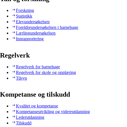
Forskning
Statistikk
Elevundersøkelsen
Foreldreundersøkelsen i barnehage
Lærlingundersøkelsen
Innrapportering
Regelverk
Regelverk for barnehage
Regelverk for skole og opplæring
Tilsyn
Kompetanse og tilskudd
Kvalitet og kompetanse
Kompetanseutvikling og videreutdanning
Lederutdanning
Tilskudd