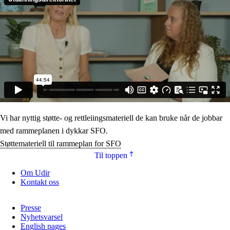
Vi har nyttig støtte- og rettleiingsmateriell de kan bruke når de jobbar
med rammeplanen i dykkar SFO.
Støttemateriell til rammeplan for SFO
Til toppen
Om Udir
Kontakt oss
Presse
Nyhetsvarsel
English pages