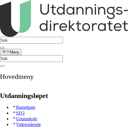
Meny
Hovedmeny
Utdanningsløpet
Barnehage
SFO
Grunnskole
Videregående