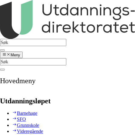
Meny
Hovedmeny
Utdanningsløpet
Barnehage
SFO
Grunnskole
Videregående