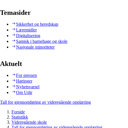
Temasider
Sikkerhet og beredskap
Læremidler
Digitalisering
Samisk i barnehage og skole
Nasjonale minoriteter
Aktuelt
For pressen
Høringer
Nyhetsvarsel
Om Udir
Tall for gjennomføring av videregående opplæring
Forside
Statistikk
Videregående skole
Tall for gjennomføring av videregående opplæring