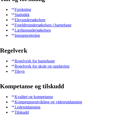
Forskning
Statistikk
Elevundersøkelsen
Foreldreundersøkelsen i barnehage
Lærlingundersøkelsen
Innrapportering
Regelverk
Regelverk for barnehage
Regelverk for skole og opplæring
Tilsyn
Kompetanse og tilskudd
Kvalitet og kompetanse
Kompetanseutvikling og videreutdanning
Lederutdanning
Tilskudd