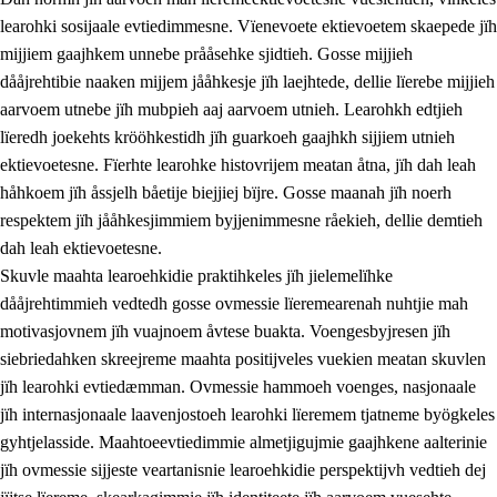
learohki sosijaale evtiedimmesne. Vïenevoete ektievoetem skaepede jïh
mijjiem gaajhkem unnebe prååsehke sjidtieh. Gosse mijjieh
dååjrehtibie naaken mijjem jååhkesje jïh laejhtede, dellie lïerebe mijjieh
aarvoem utnebe jïh mubpieh aaj aarvoem utnieh. Learohkh edtjieh
lïeredh joekehts krööhkestidh jïh guarkoeh gaajhkh sijjiem utnieh
ektievoetesne. Fïerhte learohke histovrijem meatan åtna, jïh dah leah
håhkoem jïh åssjelh båetije biejjiej bïjre. Gosse maanah jïh noerh
respektem jïh jååhkesjimmiem byjjenimmesne råekieh, dellie demtieh
dah leah ektievoetesne.
Skuvle maahta learoehkidie praktihkeles jïh jielemelïhke
dååjrehtimmieh vedtedh gosse ovmessie lïeremearenah nuhtjie mah
motivasjovnem jïh vuajnoem åvtese buakta. Voengesbyjresen jïh
siebriedahken skreejreme maahta positijveles vuekien meatan skuvlen
jïh learohki evtiedæmman. Ovmessie hammoeh voenges, nasjonaale
jïh internasjonaale laavenjostoeh learohki lïeremem tjatneme byögkeles
gyhtjelasside. Maahtoeevtiedimmie almetjigujmie gaajhkene aalterinie
jïh ovmessie sijjeste veartanisnie learoehkidie perspektijvh vedtieh dej