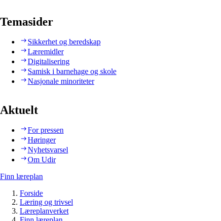
Temasider
Sikkerhet og beredskap
Læremidler
Digitalisering
Samisk i barnehage og skole
Nasjonale minoriteter
Aktuelt
For pressen
Høringer
Nyhetsvarsel
Om Udir
Finn læreplan
Forside
Læring og trivsel
Læreplanverket
Finn læreplan