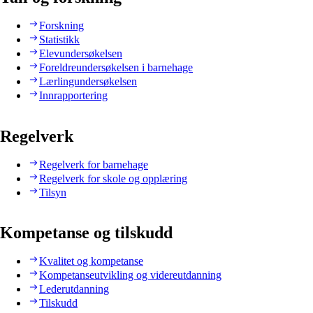
Forskning
Statistikk
Elevundersøkelsen
Foreldreundersøkelsen i barnehage
Lærlingundersøkelsen
Innrapportering
Regelverk
Regelverk for barnehage
Regelverk for skole og opplæring
Tilsyn
Kompetanse og tilskudd
Kvalitet og kompetanse
Kompetanseutvikling og videreutdanning
Lederutdanning
Tilskudd