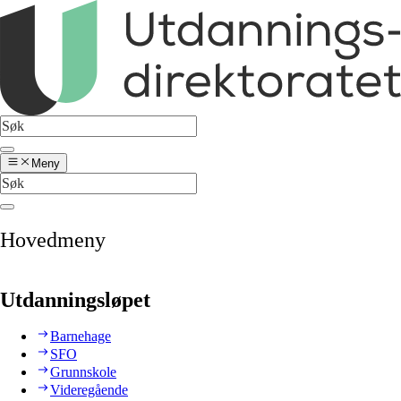
Meny
Hovedmeny
Utdanningsløpet
Barnehage
SFO
Grunnskole
Videregående