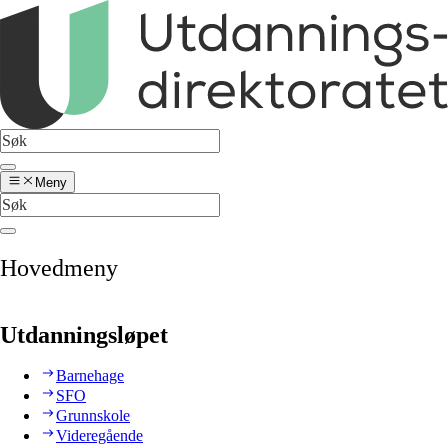
Meny
Hovedmeny
Utdanningsløpet
Barnehage
SFO
Grunnskole
Videregående