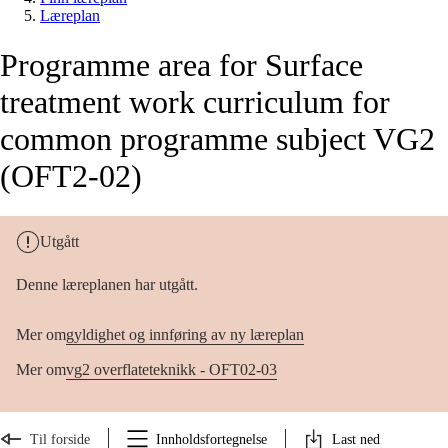
Læreplan
Programme area for Surface
treatment work curriculum for
common programme subject VG2
(OFT2-02)
Utgått
Denne læreplanen har utgått.
Mer om
gyldighet og innføring av ny læreplan
Mer om
vg2 overflateteknikk - OFT02-03
Til forside
Innholdsfortegnelse
Last ned