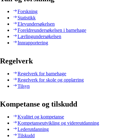
Forskning
Statistikk
Elevundersøkelsen
Foreldreundersøkelsen i barnehage
Lærlingundersøkelsen
Innrapportering
Regelverk
Regelverk for barnehage
Regelverk for skole og opplæring
Tilsyn
Kompetanse og tilskudd
Kvalitet og kompetanse
Kompetanseutvikling og videreutdanning
Lederutdanning
Tilskudd