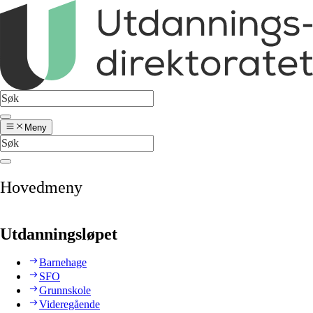
Meny
Hovedmeny
Utdanningsløpet
Barnehage
SFO
Grunnskole
Videregående