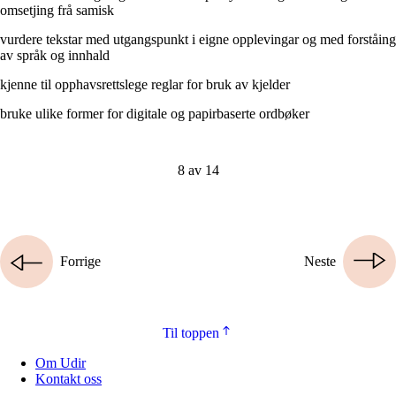
omsetjing frå samisk
vurdere tekstar med utgangspunkt i eigne opplevingar og med forståing
av språk og innhald
kjenne til opphavsrettslege reglar for bruk av kjelder
bruke ulike former for digitale og papirbaserte ordbøker
8 av 14
Forrige
Neste
Til toppen
Om Udir
Kontakt oss