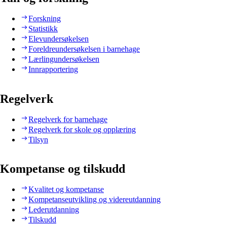
Forskning
Statistikk
Elevundersøkelsen
Foreldreundersøkelsen i barnehage
Lærlingundersøkelsen
Innrapportering
Regelverk
Regelverk for barnehage
Regelverk for skole og opplæring
Tilsyn
Kompetanse og tilskudd
Kvalitet og kompetanse
Kompetanseutvikling og videreutdanning
Lederutdanning
Tilskudd