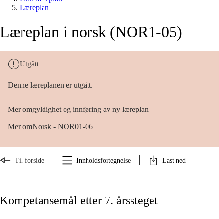
Læreplan
Læreplan i norsk (NOR1-05)
Utgått
Denne læreplanen er utgått.
Mer om
gyldighet og innføring av ny læreplan
Mer om
Norsk - NOR01-06
Til forside
Innholdsfortegnelse
Last ned
Kompetansemål etter 7. årssteget