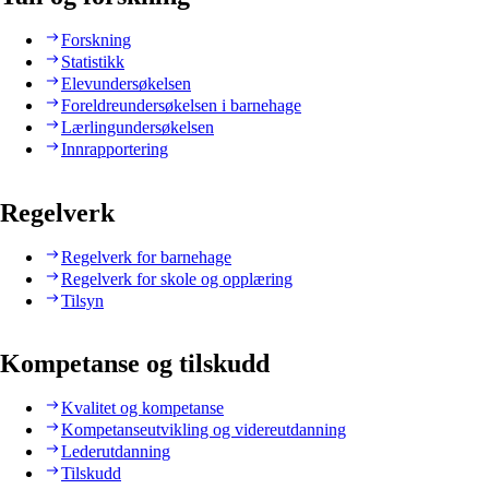
Forskning
Statistikk
Elevundersøkelsen
Foreldreundersøkelsen i barnehage
Lærlingundersøkelsen
Innrapportering
Regelverk
Regelverk for barnehage
Regelverk for skole og opplæring
Tilsyn
Kompetanse og tilskudd
Kvalitet og kompetanse
Kompetanseutvikling og videreutdanning
Lederutdanning
Tilskudd