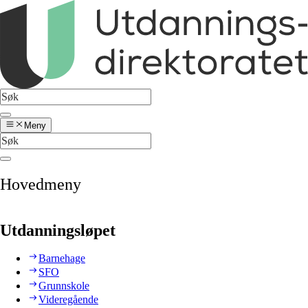
Meny
Hovedmeny
Utdanningsløpet
Barnehage
SFO
Grunnskole
Videregående