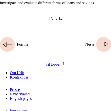
investigate and evaluate different forms of loans and savings
13 av 14
Forrige
Neste
Til toppen
Om Udir
Kontakt oss
Presse
Nyhetsvarsel
English pages
Personvern