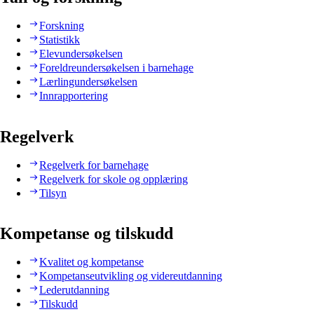
Forskning
Statistikk
Elevundersøkelsen
Foreldreundersøkelsen i barnehage
Lærlingundersøkelsen
Innrapportering
Regelverk
Regelverk for barnehage
Regelverk for skole og opplæring
Tilsyn
Kompetanse og tilskudd
Kvalitet og kompetanse
Kompetanseutvikling og videreutdanning
Lederutdanning
Tilskudd