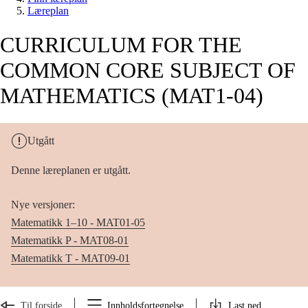
Læreplan
CURRICULUM FOR THE
COMMON CORE SUBJECT OF
MATHEMATICS (MAT1-04)
Utgått
Denne læreplanen er utgått.
Nye versjoner:
Matematikk 1–10 - MAT01-05
Matematikk P - MAT08-01
Matematikk T - MAT09-01
Til forside
Innholdsfortegnelse
Last ned