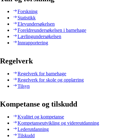
Forskning
Statistikk
Elevundersøkelsen
Foreldreundersøkelsen i barnehage
Lærlingundersøkelsen
Innrapportering
Regelverk
Regelverk for barnehage
Regelverk for skole og opplæring
Tilsyn
Kompetanse og tilskudd
Kvalitet og kompetanse
Kompetanseutvikling og videreutdanning
Lederutdanning
Tilskudd