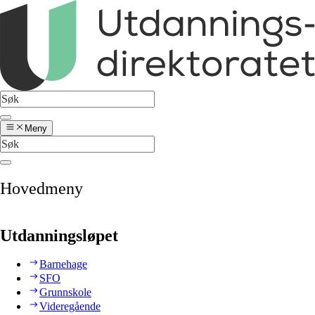
Meny
Hovedmeny
Utdanningsløpet
Barnehage
SFO
Grunnskole
Videregående