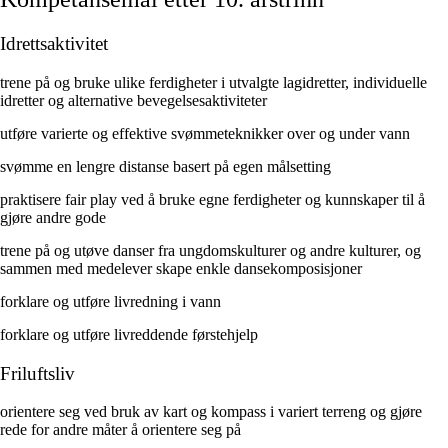
Idrettsaktivitet
trene på og bruke ulike ferdigheter i utvalgte lagidretter, individuelle
idretter og alternative bevegelsesaktiviteter
utføre varierte og effektive svømmeteknikker over og under vann
svømme en lengre distanse basert på egen målsetting
praktisere fair play ved å bruke egne ferdigheter og kunnskaper til å
gjøre andre gode
trene på og utøve danser fra ungdomskulturer og andre kulturer, og
sammen med medelever skape enkle dansekomposisjoner
forklare og utføre livredning i vann
forklare og utføre livreddende førstehjelp
Friluftsliv
orientere seg ved bruk av kart og kompass i variert terreng og gjøre
rede for andre måter å orientere seg på