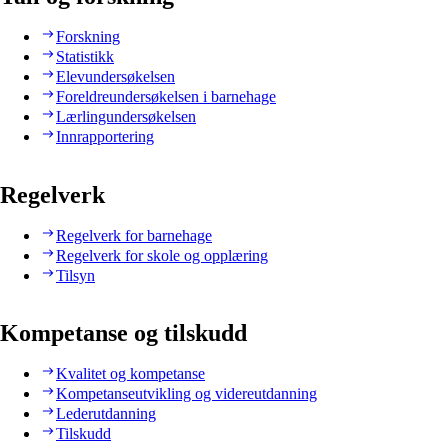
Forskning
Statistikk
Elevundersøkelsen
Foreldreundersøkelsen i barnehage
Lærlingundersøkelsen
Innrapportering
Regelverk
Regelverk for barnehage
Regelverk for skole og opplæring
Tilsyn
Kompetanse og tilskudd
Kvalitet og kompetanse
Kompetanseutvikling og videreutdanning
Lederutdanning
Tilskudd