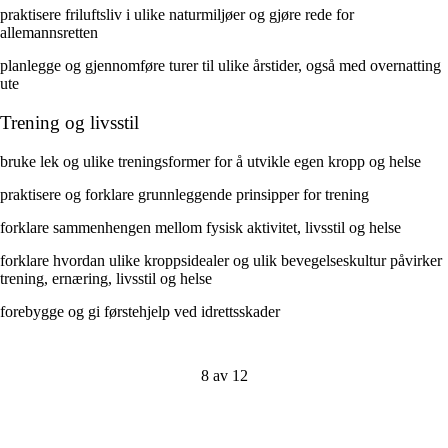
praktisere friluftsliv i ulike naturmiljøer og gjøre rede for
allemannsretten
planlegge og gjennomføre turer til ulike årstider, også med overnatting
ute
Trening og livsstil
bruke lek og ulike treningsformer for å utvikle egen kropp og helse
praktisere og forklare grunnleggende prinsipper for trening
forklare sammenhengen mellom fysisk aktivitet, livsstil og helse
forklare hvordan ulike kroppsidealer og ulik bevegelseskultur påvirker
trening, ernæring, livsstil og helse
forebygge og gi førstehjelp ved idrettsskader
8 av 12