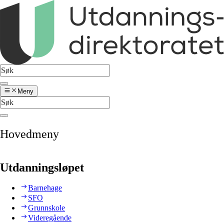
Meny
Hovedmeny
Utdanningsløpet
Barnehage
SFO
Grunnskole
Videregående