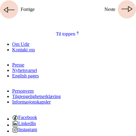
Forrige
Neste
Til toppen
Om Udir
Kontakt oss
Presse
Nyhetsvarsel
English pages
Personvern
Tilgjengelighetserklæring
Informasjonskapsler
Facebook
LinkedIn
Instagram