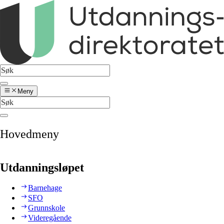
Meny
Hovedmeny
Utdanningsløpet
Barnehage
SFO
Grunnskole
Videregående