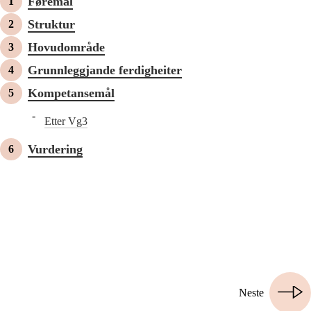
Føremål
Struktur
Hovudområde
Grunnleggjande ferdigheiter
Kompetansemål
Etter Vg3
Vurdering
Neste