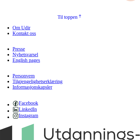
Til toppen
Om Udir
Kontakt oss
Presse
Nyhetsvarsel
English pages
Personvern
Tilgjengelighetserklæring
Informasjonskapsler
Facebook
LinkedIn
Instagram