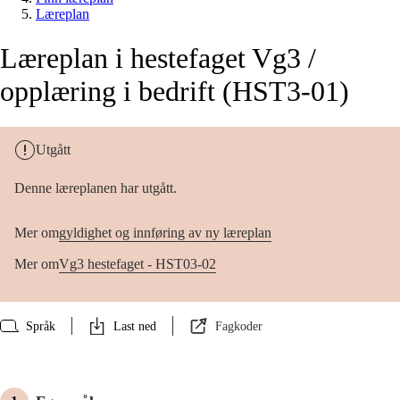
Læreplan
Læreplan i hestefaget Vg3 /
opplæring i bedrift (HST3-01)
Utgått
Denne læreplanen har utgått.
Mer om
gyldighet og innføring av ny læreplan
Mer om
Vg3 hestefaget - HST03-02
Språk
Last ned
Fagkoder