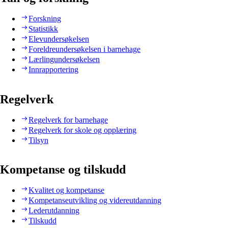
Forskning
Statistikk
Elevundersøkelsen
Foreldreundersøkelsen i barnehage
Lærlingundersøkelsen
Innrapportering
Regelverk
Regelverk for barnehage
Regelverk for skole og opplæring
Tilsyn
Kompetanse og tilskudd
Kvalitet og kompetanse
Kompetanseutvikling og videreutdanning
Lederutdanning
Tilskudd