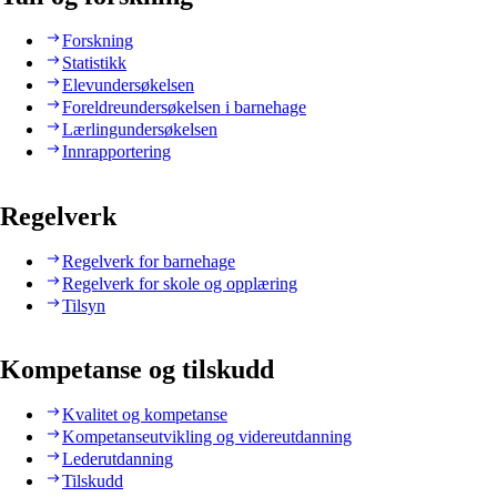
Forskning
Statistikk
Elevundersøkelsen
Foreldreundersøkelsen i barnehage
Lærlingundersøkelsen
Innrapportering
Regelverk
Regelverk for barnehage
Regelverk for skole og opplæring
Tilsyn
Kompetanse og tilskudd
Kvalitet og kompetanse
Kompetanseutvikling og videreutdanning
Lederutdanning
Tilskudd