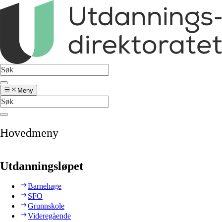
Meny
Hovedmeny
Utdanningsløpet
Barnehage
SFO
Grunnskole
Videregående