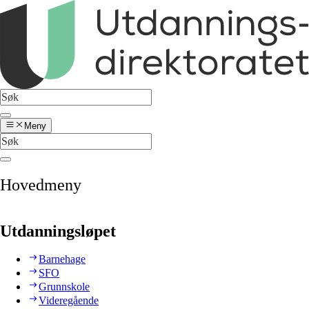
Meny
Hovedmeny
Utdanningsløpet
Barnehage
SFO
Grunnskole
Videregående