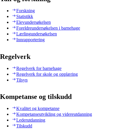
Forskning
Statistikk
Elevundersøkelsen
Foreldreundersøkelsen i barnehage
Lærlingundersøkelsen
Innrapportering
Regelverk
Regelverk for barnehage
Regelverk for skole og opplæring
Tilsyn
Kompetanse og tilskudd
Kvalitet og kompetanse
Kompetanseutvikling og videreutdanning
Lederutdanning
Tilskudd