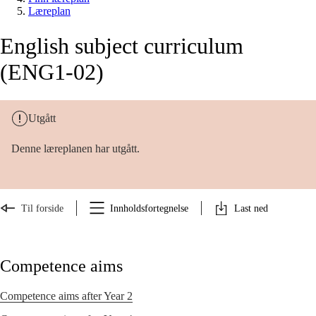
Læreplan
English subject curriculum
(ENG1-02)
Utgått
Denne læreplanen har utgått.
Til forside
Innholdsfortegnelse
Last ned
Competence aims
Competence aims after Year 2