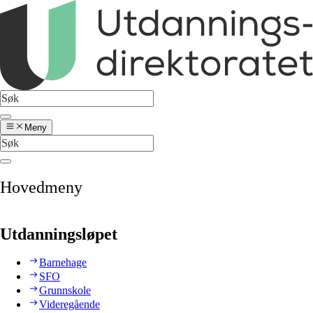
Meny
Hovedmeny
Utdanningsløpet
Barnehage
SFO
Grunnskole
Videregående