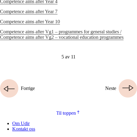
Competence aims after Year 4
Competence aims after Year 7
Competence aims after Year 10
Competence aims after Vg1 – programmes for general studies /
Competence aims after Vg2 – vocational education programmes
5 av 11
Forrige
Neste
Til toppen
Om Udir
Kontakt oss