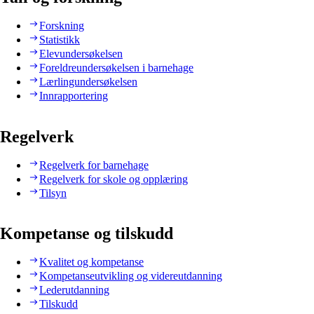
Forskning
Statistikk
Elevundersøkelsen
Foreldreundersøkelsen i barnehage
Lærlingundersøkelsen
Innrapportering
Regelverk
Regelverk for barnehage
Regelverk for skole og opplæring
Tilsyn
Kompetanse og tilskudd
Kvalitet og kompetanse
Kompetanseutvikling og videreutdanning
Lederutdanning
Tilskudd