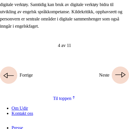
digitale verktøy. Samtidig kan bruk av digitale verktøy bidra til
utvikling av engelsk språkkompetanse. Kildekritikk, opphavsrett og
personvern er sentrale områder i digitale sammenhenger som også
inngår i engelskfaget.
4 av 11
Forrige
Neste
Til toppen
Om Udir
Kontakt oss
Presse