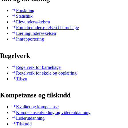
Forskning
Statistikk
Elevundersøkelsen
Foreldreundersøkelsen i barnehage
Lærlingundersøkelsen
Innrapportering
Regelverk
Regelverk for barnehage
Regelverk for skole og opplæring
Tilsyn
Kompetanse og tilskudd
Kvalitet og kompetanse
Kompetanseutvikling og videreutdanning
Lederutdanning
Tilskudd