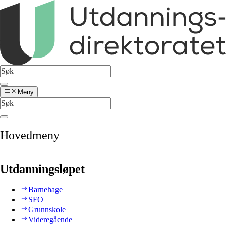
Meny
Hovedmeny
Utdanningsløpet
Barnehage
SFO
Grunnskole
Videregående