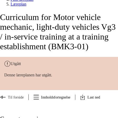
Læreplan
Curriculum for Motor vehicle
mechanic, light-duty vehicles Vg3
/ in-service training at a training
establishment (BMK3-01)
Utgått
Denne læreplanen har utgått.
Til forside
Innholdsfortegnelse
Last ned