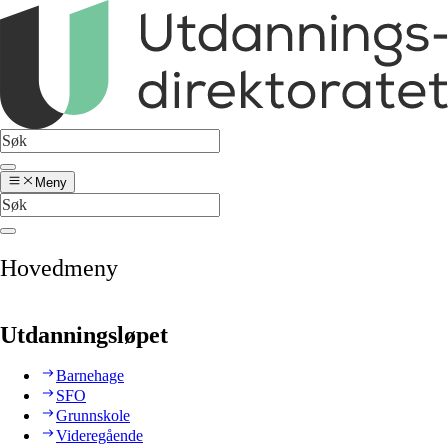
Meny
Hovedmeny
Utdanningsløpet
Barnehage
SFO
Grunnskole
Videregående