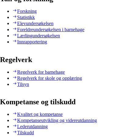
Forskning
Statistikk
Elevundersøkelsen
Foreldreundersøkelsen i barnehage
Lærlingundersøkelsen
Innrapportering
Regelverk
Regelverk for barnehage
Regelverk for skole og opplæring
Tilsyn
Kompetanse og tilskudd
Kvalitet og kompetanse
Kompetanseutvikling og videreutdanning
Lederutdanning
Tilskudd