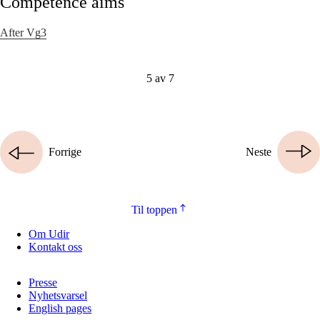
Competence aims
After Vg3
5 av 7
Forrige
Neste
Til toppen
Om Udir
Kontakt oss
Presse
Nyhetsvarsel
English pages